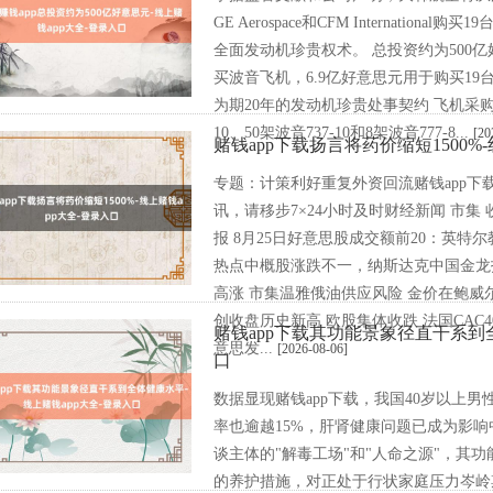
GE Aerospace和CFM Internationa
全面发动机珍贵权术。 总投资约为500亿
买波音飞机，6.9亿好意思元用于购买19
为期20年的发动机珍贵处事契约 飞机采购订单
10、50架波音737-10和8架波音777-8...
[20
赌钱app下载扬言将药价缩短1500%
专题：计策利好重复外资回流赌钱app下
讯，请移步7×24小时及时财经新闻 市集
报 8月25日好意思股成交额前20：英特
热点中概股涨跌不一，纳斯达克中国金龙指数
高涨 市集温雅俄油供应风险 金价在鲍威
创收盘历史新高 欧股集体收跌 法国CAC4
赌钱app下载其功能景象径直干系到全
意思发...
[2026-08-06]
口
数据显现赌钱app下载，我国40岁以上男
率也逾越15%，肝肾健康问题已成为影
谈主体的"解毒工场"和"人命之源"，其
的养护措施，对正处于行状家庭压力岑岭