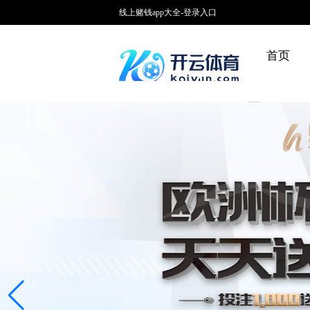
线上赌钱app大全-登录入口
首页