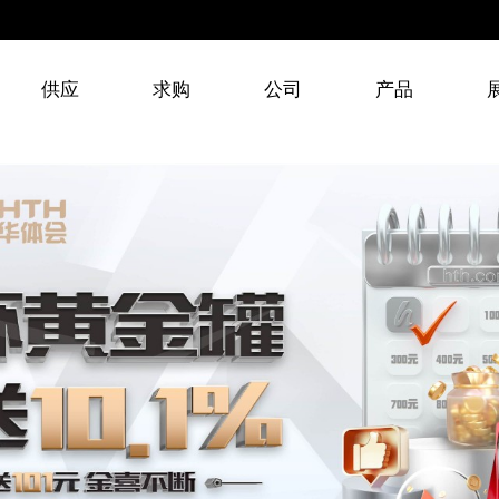
供应
求购
公司
产品